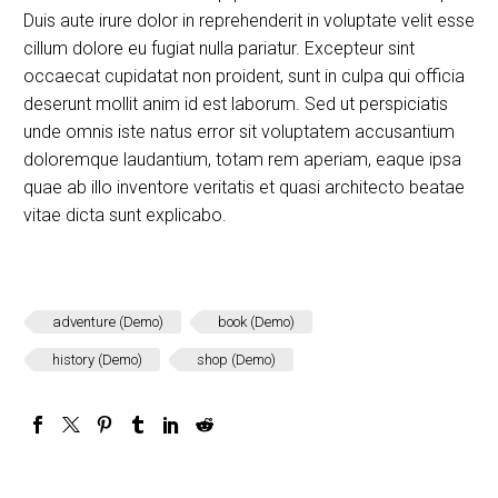
Duis aute irure dolor in reprehenderit in voluptate velit esse
cillum dolore eu fugiat nulla pariatur. Excepteur sint
occaecat cupidatat non proident, sunt in culpa qui officia
deserunt mollit anim id est laborum. Sed ut perspiciatis
unde omnis iste natus error sit voluptatem accusantium
doloremque laudantium, totam rem aperiam, eaque ipsa
quae ab illo inventore veritatis et quasi architecto beatae
vitae dicta sunt explicabo.
adventure (Demo)
book (Demo)
history (Demo)
shop (Demo)