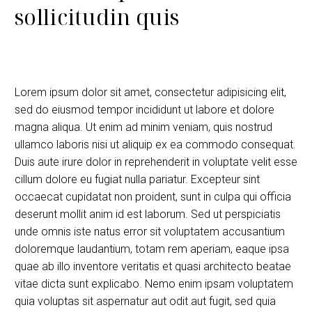
sollicitudin quis
Lorem ipsum dolor sit amet, consectetur adipisicing elit,
sed do eiusmod tempor incididunt ut labore et dolore
magna aliqua. Ut enim ad minim veniam, quis nostrud
ullamco laboris nisi ut aliquip ex ea commodo consequat.
Duis aute irure dolor in reprehenderit in voluptate velit esse
cillum dolore eu fugiat nulla pariatur. Excepteur sint
occaecat cupidatat non proident, sunt in culpa qui officia
deserunt mollit anim id est laborum. Sed ut perspiciatis
unde omnis iste natus error sit voluptatem accusantium
doloremque laudantium, totam rem aperiam, eaque ipsa
quae ab illo inventore veritatis et quasi architecto beatae
vitae dicta sunt explicabo. Nemo enim ipsam voluptatem
quia voluptas sit aspernatur aut odit aut fugit, sed quia