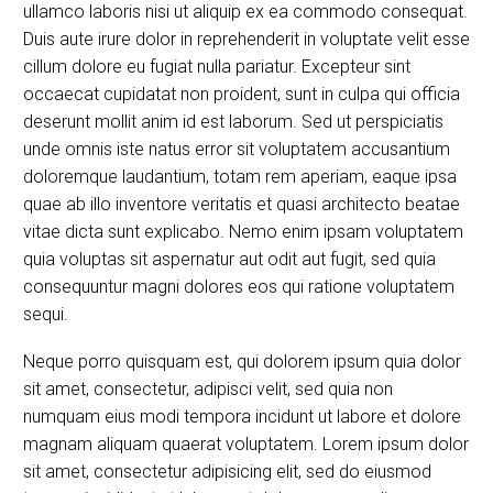
ullamco laboris nisi ut aliquip ex ea commodo consequat.
Duis aute irure dolor in reprehenderit in voluptate velit esse
cillum dolore eu fugiat nulla pariatur. Excepteur sint
occaecat cupidatat non proident, sunt in culpa qui officia
deserunt mollit anim id est laborum. Sed ut perspiciatis
unde omnis iste natus error sit voluptatem accusantium
doloremque laudantium, totam rem aperiam, eaque ipsa
quae ab illo inventore veritatis et quasi architecto beatae
vitae dicta sunt explicabo. Nemo enim ipsam voluptatem
quia voluptas sit aspernatur aut odit aut fugit, sed quia
consequuntur magni dolores eos qui ratione voluptatem
sequi.
Neque porro quisquam est, qui dolorem ipsum quia dolor
sit amet, consectetur, adipisci velit, sed quia non
numquam eius modi tempora incidunt ut labore et dolore
magnam aliquam quaerat voluptatem. Lorem ipsum dolor
sit amet, consectetur adipisicing elit, sed do eiusmod