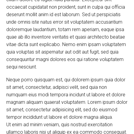
occaecat cupidatat non proident, sunt in culpa qui officia
deserunt mollit anim id est laborum. Sed ut perspiciatis
unde omnis iste natus error sit voluptatem accusantium
doloremque laudantium, totam rem aperiam, eaque ipsa
quae ab illo inventore veritatis et quasi architecto beatae
vitae dicta sunt explicabo. Nemo enim ipsam voluptatem
quia voluptas sit aspernatur aut odit aut fugit, sed quia
consequuntur magni dolores eos qui ratione voluptatem
sequi nesciunt.
Neque porro quisquam est, qui dolorem ipsum quia dolor
sit amet, consectetur, adipisci velit, sed quia non
numquam eius modi tempora incidunt ut labore et dolore
magnam aliquam quaerat voluptatem. Lorem ipsum dolor
sit amet, consectetur adipisicing elit, sed do eiusmod
tempor incididunt ut labore et dolore magna aliqua.
Ut enim ad minim veniam, quis nostrud exercitation
ullamco laboris nisi ut aliquip ex ea commodo consequat.