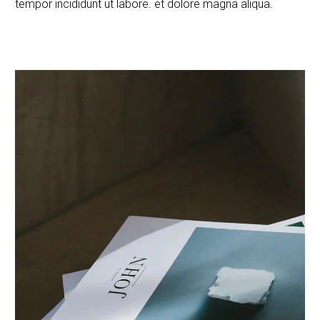
tempor incididunt ut labore. et dolore magna aliqua.