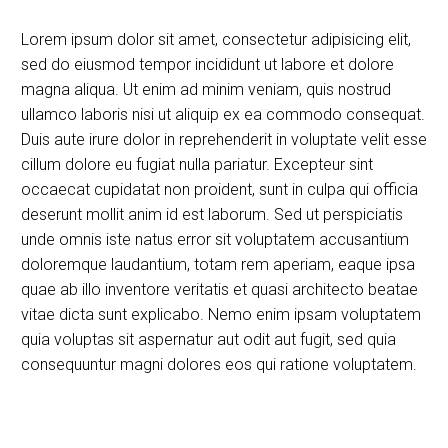
Lorem ipsum dolor sit amet, consectetur adipisicing elit,
sed do eiusmod tempor incididunt ut labore et dolore
magna aliqua. Ut enim ad minim veniam, quis nostrud
ullamco laboris nisi ut aliquip ex ea commodo consequat.
Duis aute irure dolor in reprehenderit in voluptate velit esse
cillum dolore eu fugiat nulla pariatur. Excepteur sint
occaecat cupidatat non proident, sunt in culpa qui officia
deserunt mollit anim id est laborum. Sed ut perspiciatis
unde omnis iste natus error sit voluptatem accusantium
doloremque laudantium, totam rem aperiam, eaque ipsa
quae ab illo inventore veritatis et quasi architecto beatae
vitae dicta sunt explicabo. Nemo enim ipsam voluptatem
quia voluptas sit aspernatur aut odit aut fugit, sed quia
consequuntur magni dolores eos qui ratione voluptatem.