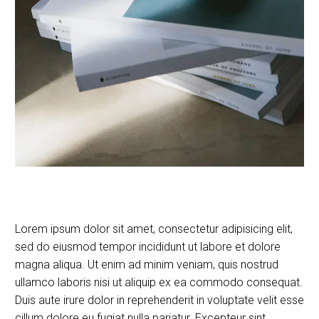
Lorem ipsum dolor sit amet, consectetur adipisicing elit,
sed do eiusmod tempor incididunt ut labore et dolore
magna aliqua. Ut enim ad minim veniam, quis nostrud
ullamco laboris nisi ut aliquip ex ea commodo consequat.
Duis aute irure dolor in reprehenderit in voluptate velit esse
cillum dolore eu fugiat nulla pariatur. Excepteur sint