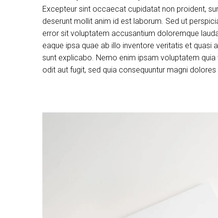
Excepteur sint occaecat cupidatat non proident, sunt
deserunt mollit anim id est laborum. Sed ut perspici
error sit voluptatem accusantium doloremque laud
eaque ipsa quae ab illo inventore veritatis et quasi 
sunt explicabo. Nemo enim ipsam voluptatem quia v
odit aut fugit, sed quia consequuntur magni dolores