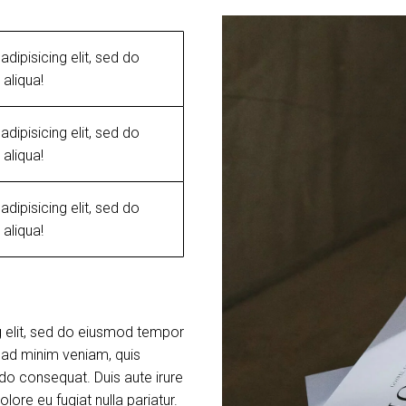
dipisicing elit, sed do
aliqua!
dipisicing elit, sed do
aliqua!
dipisicing elit, sed do
aliqua!
g elit, sed do eiusmod tempor
m ad minim veniam, quis
do consequat. Duis aute irure
olore eu fugiat nulla pariatur.