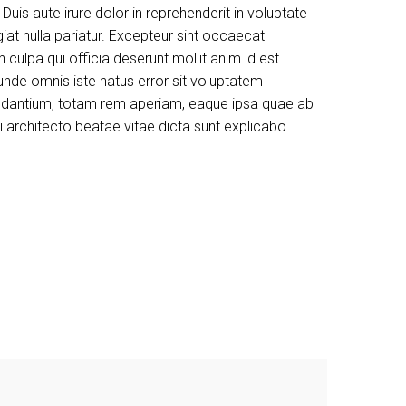
s aute irure dolor in reprehenderit in voluptate
giat nulla pariatur. Excepteur sint occaecat
n culpa qui officia deserunt mollit anim id est
unde omnis iste natus error sit voluptatem
dantium, totam rem aperiam, eaque ipsa quae ab
asi architecto beatae vitae dicta sunt explicabo.