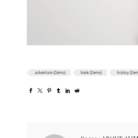
adventure (Demo)
book (Demo)
history (De