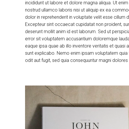
incididunt ut labore et dolore magna aliqua. Ut eni
nostrud ullamco laboris nisi ut aliquip ex ea commo
dolor in reprehenderit in voluptate velit esse cillum d
Excepteur sint occaecat cupidatat non proident, sunt
deserunt mollit anim id est laborum. Sed ut perspici
error sit voluptatem accusantium doloremque laud
eaque ipsa quae ab illo inventore veritatis et quasi 
sunt explicabo. Nemo enim ipsam voluptatem quia v
odit aut fugit, sed quia consequuntur magni dolores