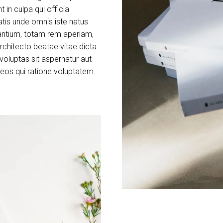
 in culpa qui officia
atis unde omnis iste natus
antium, totam rem aperiam,
architecto beatae vitae dicta
oluptas sit aspernatur aut
 eos qui ratione voluptatem.