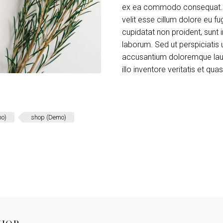
ex ea commodo consequat. Dui
velit esse cillum dolore eu fu
cupidatat non proident, sunt i
laborum. Sed ut perspiciatis 
accusantium doloremque lau
illo inventore veritatis et qu
mo)
shop (Demo)