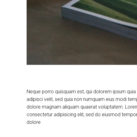
Neque porro quisquam est, qui dolorem ipsum quia d
adipisci velit, sed quia non numquam eius modi temp
dolore magnam aliquam quaerat voluptatem. Lorem
consectetur adipisicing elit, sed do eiusmod tempor 
dolore