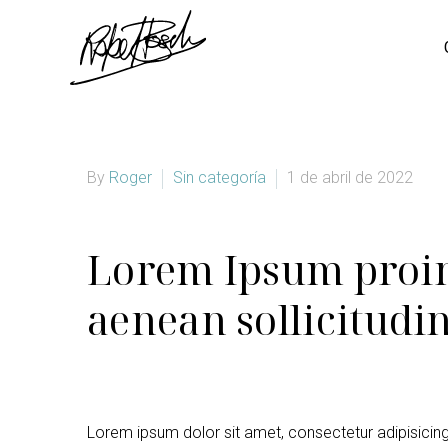
By
Roger
Sin categoría
1 de abril de 2022
Lorem Ipsum proin 
aenean sollicitudi
Lorem ipsum dolor sit amet, consectetur adipisicin