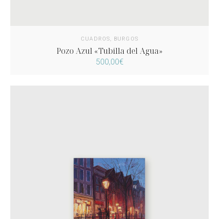
CUADROS
,
BURGOS
Pozo Azul «Tubilla del Agua»
500,00
€