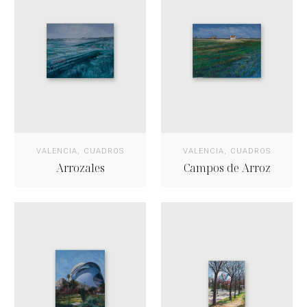
VALENCIA
,
CUADROS
VALENCIA
,
CUADROS
Arrozales
Campos de Arroz