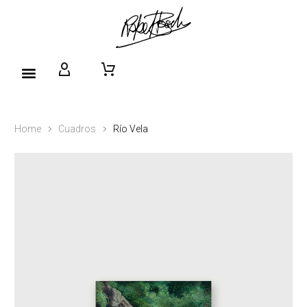
Home
Cuadros
Río Vela