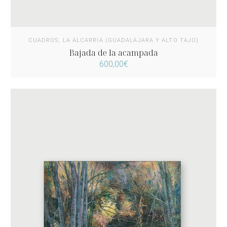
CUADROS
,
LA ALCARRIA (GUADALAJARA Y ALTO TAJO)
Bajada de la acampada
600,00
€