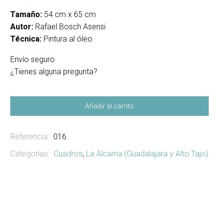
Tamaño:
54 cm x 65 cm
Autor:
Rafael Bosch Asensi
Técnica:
Pintura al óleo
Envío seguro
¿Tienes alguna pregunta?
Añadir al carrito
Referencia:
016
Categorías:
Cuadros
,
La Alcarria (Guadalajara y Alto Tajo)