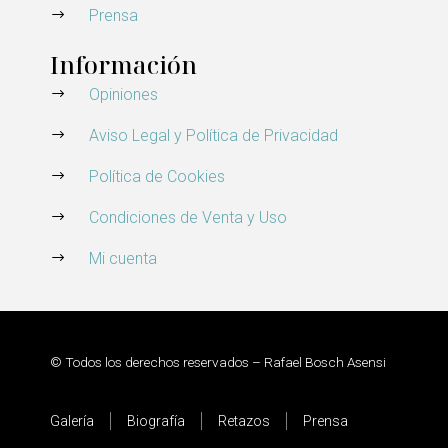
Prensa
Información
Opiniones
Aviso Legal y Política de Privacidad
Política de Cookies
Condiciones de Venta y Uso
Mi cuenta
© Todos los derechos reservados – Rafael Bosch Asensi
Galería
Biografía
Retazos
Prensa