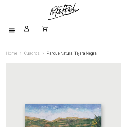
Home
Cuadros
Parque Natural Tejera Negra II