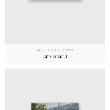
AMSTERDAM
,
CUADROS
Amsterdam I