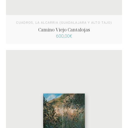
CUADROS
,
LA ALCARRIA (GUADALAJARA Y ALTO TAJO)
Camino Viejo Cantalojas
600,00
€