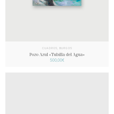
CUADROS
,
BURGOS
Pozo Azul «Tubilla del Agua»
500,00
€