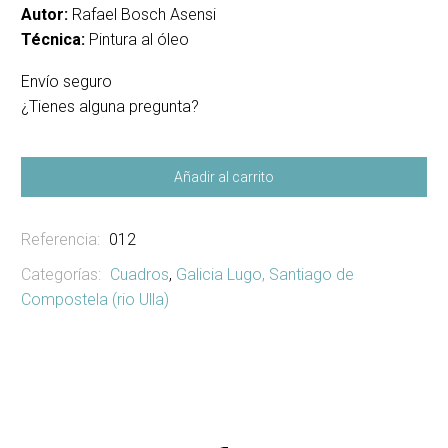
Autor:
Rafael Bosch Asensi
Técnica:
Pintura al óleo
Envío seguro
¿Tienes alguna pregunta?
Añadir al carrito
Referencia:
012
Categorías:
Cuadros
,
Galicia Lugo, Santiago de
Compostela (rio Ulla)