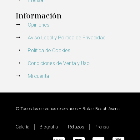
Prensa
Información
Opiniones
Aviso Legal y Política de Privacidad
Política de Cookies
Condiciones de Venta y Uso
Mi cuenta
© Todos los derechos reservados – Rafael Bosch Asensi
Galería
Biografía
Retazos
Prensa