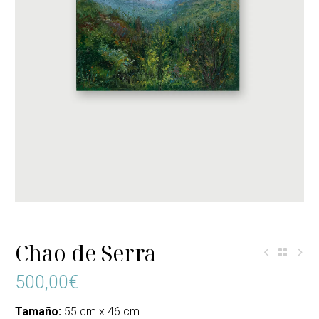
Chao de Serra
500,00
€
Tamaño:
55 cm x 46 cm