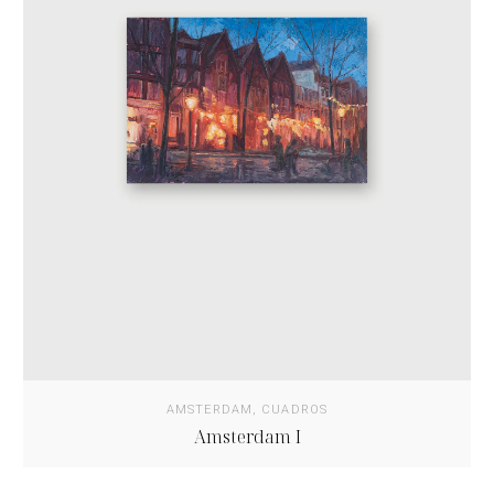
AMSTERDAM
,
CUADROS
Amsterdam I